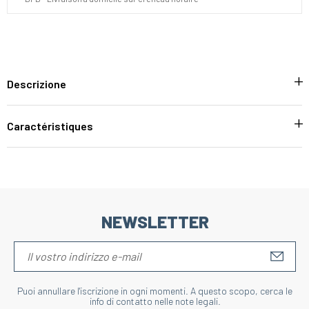
Descrizione
Caractéristiques
NEWSLETTER
S'IN
Puoi annullare l'iscrizione in ogni momenti. A questo scopo, cerca le
info di contatto nelle note legali.