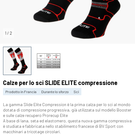
1
/
2
Calze per lo sci SLIDE ELITE compressione
Prodotto in Francia
Durante lo sforzo
Sci
La gamma Slide Elite Compression è la prima calza per lo sci al mondo
dotata di compressione progressiva, già utilizzata sul modello Booster
e sulle calze recupero Prorecup Elite
A base di lana, seta ed elastomero, questa nuova gamma compressiva
è studiata e fabbricata nello stabilimento francese di BV Sport con
macchinari a tricotage circolari.