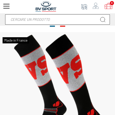
0
Made in France