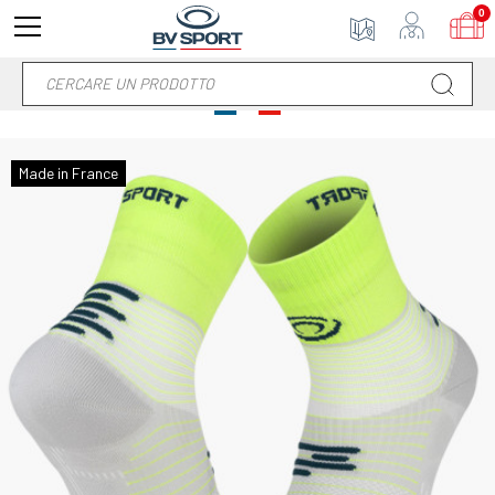
0
Made in France