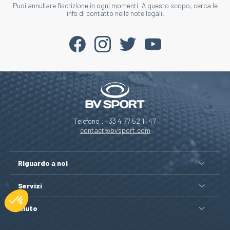
Puoi annullare l'iscrizione in ogni momenti. A questo scopo, cerca le
info di contatto nelle note legali.
Telefono : +33 4 77 52 11 47
contact@bvsport.com
Riguardo a noi
Servizi
Aiuto