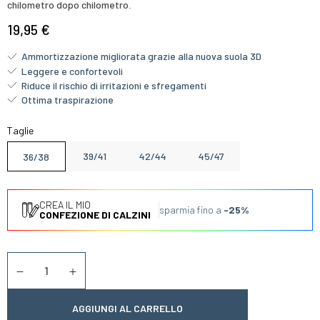
chilometro dopo chilometro
.
19,95 €
Ammortizzazione migliorata grazie alla nuova suola 3D
Leggere e confortevoli
Riduce il rischio di irritazioni e sfregamenti
Ottima traspirazione
Taglie
39/41
42/44
45/47
36/38
CREA IL MIO
Risparmia fino a
-25%
CONFEZIONE DI CALZINI
Quantità
Diminuer la quantité
Augmenter la quantité
AGGIUNGI AL CARRELLO