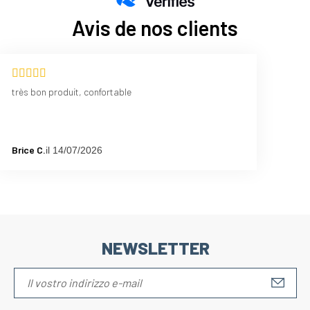
Avis de nos clients
très bon produit, confortable
Brice C.
il 14/07/2026
NEWSLETTER
S'IN