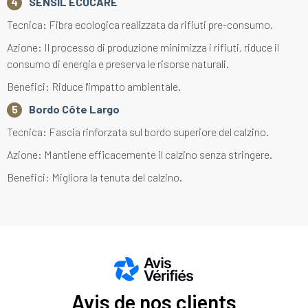
SENSIL ECOCARE
Tecnica: Fibra ecologica realizzata da rifiuti pre-consumo.
Azione: Il processo di produzione minimizza i rifiuti, riduce il
consumo di energia e preserva le risorse naturali.
Benefici: Riduce l'impatto ambientale.
Bordo Côte Largo
Tecnica: Fascia rinforzata sul bordo superiore del calzino.
Azione: Mantiene efficacemente il calzino senza stringere.
Benefici: Migliora la tenuta del calzino.
Avis de nos clients