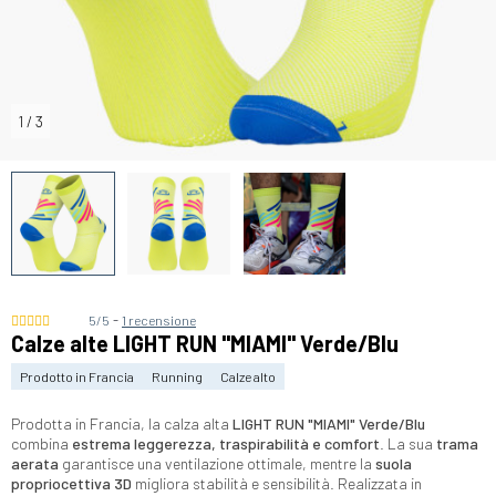
1
/
3
-
5/5
1 recensione
Calze alte LIGHT RUN "MIAMI" Verde/Blu
Prodotto in Francia
Running
Calze alto
Prodotta in Francia, la calza alta
LIGHT RUN "MIAMI"
Verde/Blu
combina
estrema leggerezza, traspirabilità e comfort
. La sua
trama
aerata
garantisce una ventilazione ottimale, mentre la
suola
propriocettiva 3D
migliora stabilità e sensibilità. Realizzata in