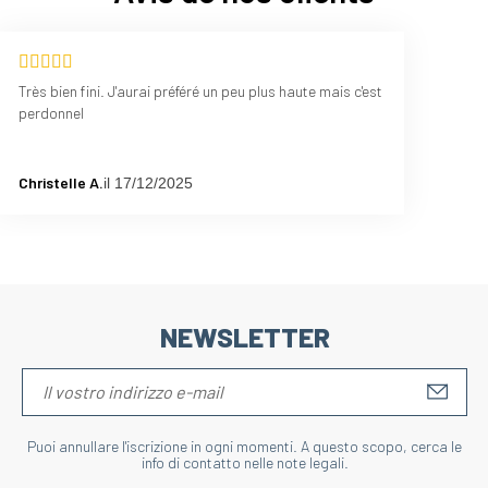
Très bien fini. J'aurai préféré un peu plus haute mais c'est
perdonnel
Christelle A.
il 17/12/2025
NEWSLETTER
S'IN
Puoi annullare l'iscrizione in ogni momenti. A questo scopo, cerca le
info di contatto nelle note legali.