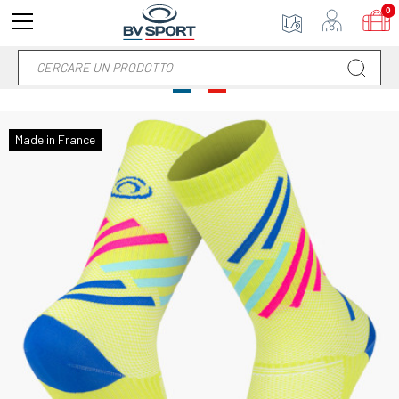
0
Made in France