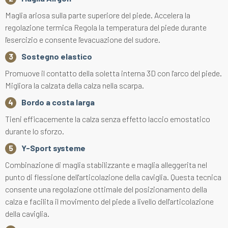
Maglia ariosa sulla parte superiore del piede. Accelera la
regolazione termica Regola la temperatura del piede durante
l'esercizio e consente l'evacuazione del sudore.
Sostegno elastico
Promuove il contatto della soletta interna 3D con l'arco del piede.
Migliora la calzata della calza nella scarpa.
Bordo a costa larga
Tieni efficacemente la calza senza effetto laccio emostatico
durante lo sforzo.
Y-Sport systeme
Combinazione di maglia stabilizzante e maglia alleggerita nel
punto di flessione dell'articolazione della caviglia. Questa tecnica
consente una regolazione ottimale del posizionamento della
calza e facilita il movimento del piede a livello dell'articolazione
della caviglia.