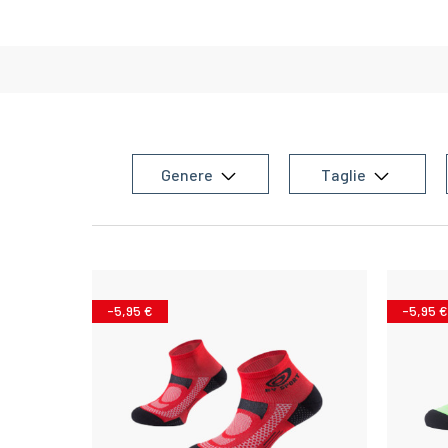
Genere
Taglie
-5,95 €
-5,95 €