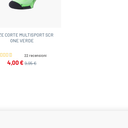
ZE CORTE MULTISPORT SCR
ONE VERDE
22 recensioni
4,00 €
9,95 €