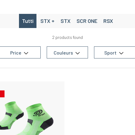
Tutti
STX +
STX
SCR ONE
RSX
2 products found
Price
Couleurs
Sport