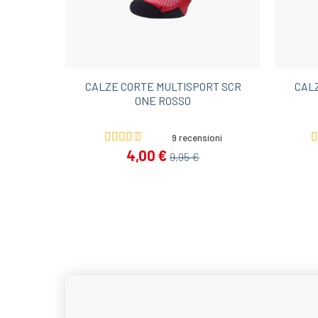
CALZE CORTE MULTISPORT SCR
CAL
ONE ROSSO
9 recensioni
4,00 €
9,95 €