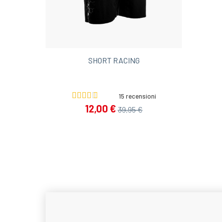
SHORT RACING
15 recensioni
12,00 €
39,95 €