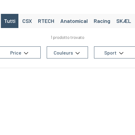
Tutti
CSX
RTECH
Anatomical
Racing
SKÆL
1 prodotto trovato
Price
Couleurs
Sport