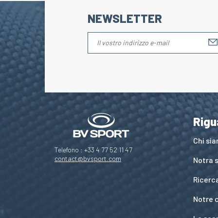
NEWSLETTER
Rigu
Chi si
Telefono : +33 4 77 52 11 47
contact@bvsport.com
Notra s
Ricerc
Notre 