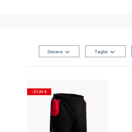
Genere
Taglie
-27,95 €