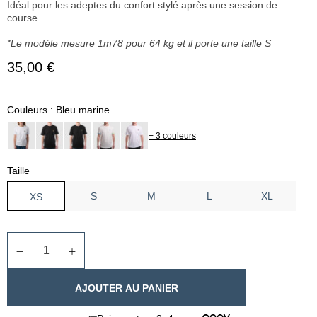
Idéal pour les adeptes du
confort stylé après une session de
course.
*Le modèle mesure 1m78 pour 64 kg et il porte une taille S
35,00 €
Couleurs :
Bleu marine
+ 3 couleurs
Taille
S
M
L
XL
XS
Quantité
Diminuer la quantité
Augmenter la quantité
AJOUTER AU PANIER