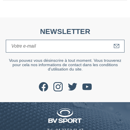
NEWSLETTER
S'I
Vous pouvez vous désinscrire à tout moment. Vous trouverez
pour cela nos informations de contact dans les conditions
d'utilisation du site.