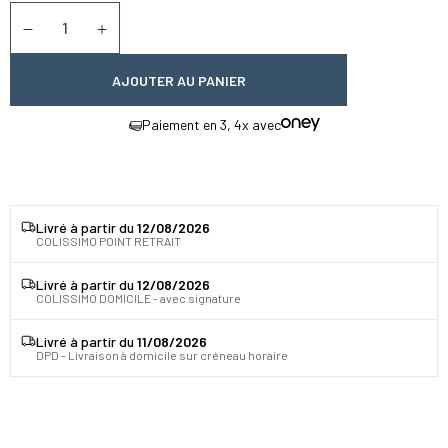
Quantité
Diminuer la quantité
Augmenter la quantité
AJOUTER AU PANIER
Paiement en 3, 4x avec
Livré à partir du
12/08/2026
COLISSIMO POINT RETRAIT
Livré à partir du
12/08/2026
COLISSIMO DOMICILE - avec signature
Livré à partir du
11/08/2026
DPD - Livraison à domicile sur créneau horaire