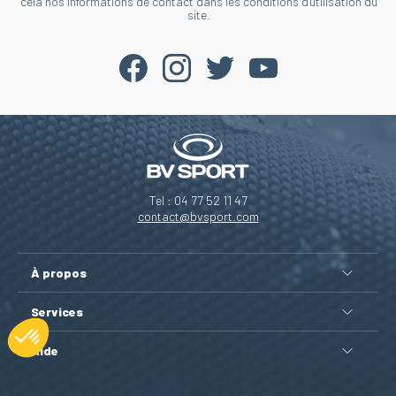
cela nos informations de contact dans les conditions d'utilisation du
site.
Tel : 04 77 52 11 47
contact@bvsport.com
À propos
Services
Aide