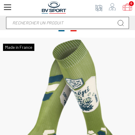
0
Made in France