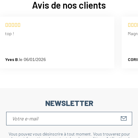
Avis de nos clients
top !
Magn
Yves B.
CORI
le 06/01/2026
NEWSLETTER
S'IN
Vous pouvez vous désinscrire à tout moment. Vous trouverez pour