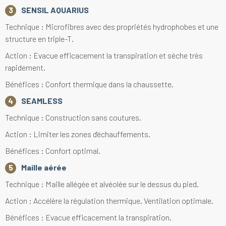
SENSIL AQUARIUS
Technique : Microfibres avec des propriétés hydrophobes et une
structure en triple-T.
Action : Evacue efficacement la transpiration et sèche très
rapidement.
Bénéfices : Confort thermique dans la chaussette.
SEAMLESS
Technique : Construction sans coutures.
Action : Limiter les zones d'échauffements.
Bénéfices : Confort optimal.
Maille aérée
Technique : Maille allégée et alvéolée sur le dessus du pied.
Action : Accélère la régulation thermique. Ventilation optimale.
Bénéfices : Evacue efficacement la transpiration.