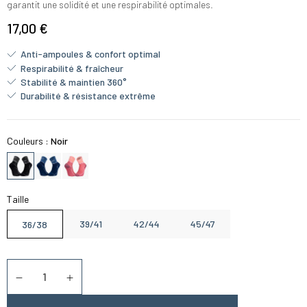
garantit une solidité et une respirabilité optimales.
17,00 €
Anti-ampoules & confort optimal
Respirabilité & fraîcheur
Stabilité & maintien 360°
Durabilité & résistance extrême
Couleurs :
Noir
Taille
39/41
42/44
45/47
36/38
Quantité
Diminuer la quantité
Augmenter la quantité