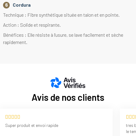
Cordura
Technique : Fibre synthétique située en talon et en pointe.
Action : Solide et respirante.
Bénéfices : Elle résiste à l'usure, se lave facilement et sèche
rapidement.
Avis de nos clients
Super produit et envoi rapide
tres 
le te