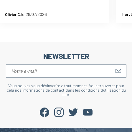
Olivier C.
herv
le 28/07/2026
NEWSLETTER
S'IN
Vous pouvez vous désinscrire à tout moment. Vous trouverez pour
cela nos informations de contact dans les conditions d'utilisation du
site.