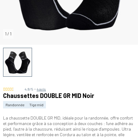
1
/
1
-
4.8/5
4 avis
Chaussettes DOUBLE GR MID Noir
Randonnée
Tige mid
La chaussette DOUBLE GR MID, idéale pour la randonnée, offre confort
et performance grâce à sa conception à deux couches : l'une adhère au
pied, l'autre à la chaussure, réduisant ainsi le risque d'ampoules. Ultra
légère, ventilée et renforcée en Cordura au talon et à la pointe, elle