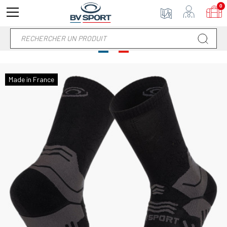
0
Made in France