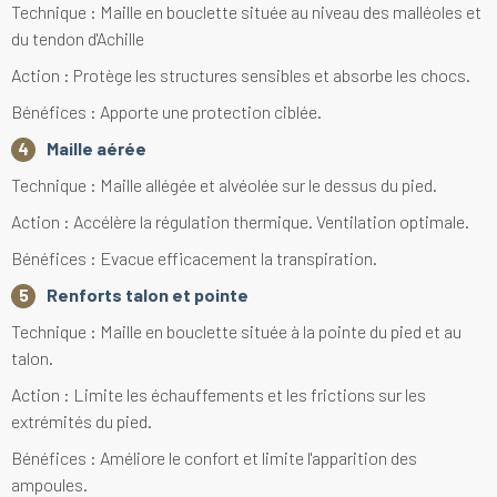
Technique : Maille en bouclette située au niveau des malléoles et
du tendon d'Achille
Action : Protège les structures sensibles et absorbe les chocs.
Bénéfices : Apporte une protection ciblée.
Maille aérée
Technique : Maille allégée et alvéolée sur le dessus du pied.
Action : Accélère la régulation thermique. Ventilation optimale.
Bénéfices : Evacue efficacement la transpiration.
Renforts talon et pointe
Technique : Maille en bouclette située à la pointe du pied et au
talon.
Action : Limite les échauffements et les frictions sur les
extrémités du pied.
Bénéfices : Améliore le confort et limite l'apparition des
ampoules.