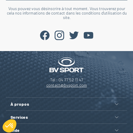
Vous pouvez vous désinscrire à tout moment. Vous trouverez pour
cela nos informations de contact dans les conditions d'utilisation du
site.
Tel : 04 77 52 11 47
contact@bvsport.com
À propos
Services
Aide