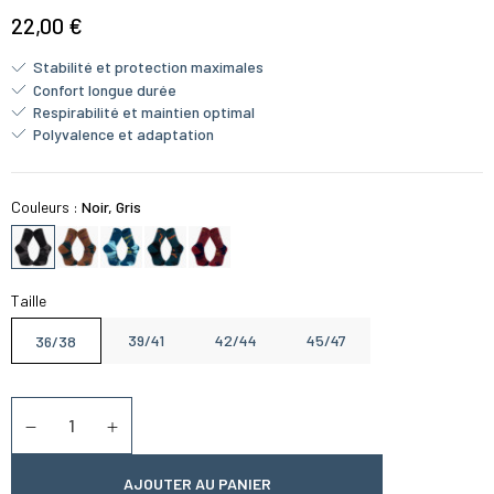
22,00 €
Stabilité et protection maximales
Confort longue durée
Respirabilité et maintien optimal
Polyvalence et adaptation
Couleurs :
Noir, Gris
Taille
39/41
42/44
45/47
36/38
Quantité
Diminuer la quantité
Augmenter la quantité
AJOUTER AU PANIER