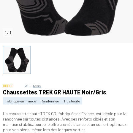
1
/
1
-
5/5
1 avis
Chaussettes TREK GR HAUTE Noir/Gris
Fabriqué en France
Randonnée
Tige haute
La chaussette haute TREK GR, fabriquée en France, est idéale pour la
randonnée sur toutes distances. Avec ses renforts ciblés et son
maintien stabilisateur, elle offre une résistance et un confort optimaux
pour vos pieds, même lors des longues sorties.