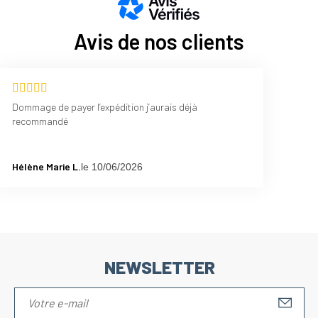
Avis de nos clients
Dommage de payer l’expédition j’aurais déjà
recommandé
Hélène Marie L.
le 10/06/2026
NEWSLETTER
S'IN