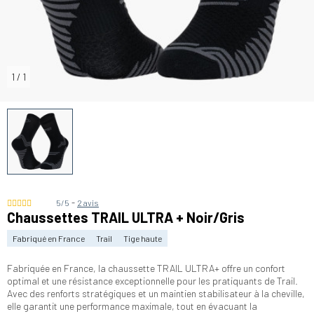
1
/
1
-
5/5
2 avis
Chaussettes TRAIL ULTRA + Noir/Gris
Fabriqué en France
Trail
Tige haute
Fabriquée en France, la chaussette TRAIL ULTRA+ offre un confort
optimal et une résistance exceptionnelle pour les pratiquants de Trail.
Avec des renforts stratégiques et un maintien stabilisateur à la cheville,
elle garantit une performance maximale, tout en évacuant la