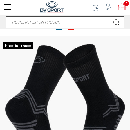
0
Made in France