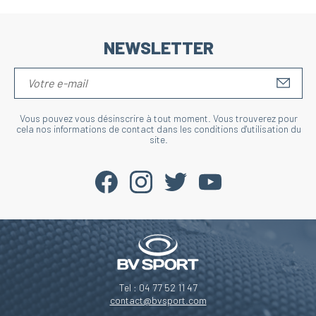
NEWSLETTER
S'IN
Vous pouvez vous désinscrire à tout moment. Vous trouverez pour
cela nos informations de contact dans les conditions d'utilisation du
site.
Tel : 04 77 52 11 47
contact@bvsport.com