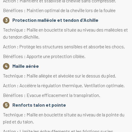
Action : Maintient et stabilise la cheville sans compresser.
Bénéfices : Maintien optimal de la cheville lors de la foulée
Protection malléole et tendon d'Achille
Technique : Maille en bouclette située au niveau des malléoles et
du tendon d'Achille.
Action : Protège les structures sensibles et absorbe les chocs.
Bénéfices : Apporte une protection ciblée.
Maille aérée
Technique : Maille allégée et alvéolée sur le dessus du pied.
Action : Accélère la régulation thermique. Ventilation optimale.
Bénéfices : Evacue efficacement la transpiration.
Renforts talon et pointe
Technique : Maille en bouclette située au niveau de la pointe du
pied et du talon.
Action : Limite les échauffements et les frictions sur les