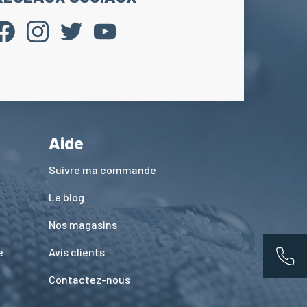
Aide
Suivre ma commande
Le blog
Nos magasins
e
Avis clients
App
Contactez-nous