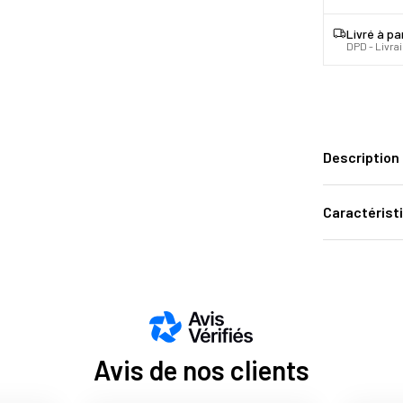
Livré à pa
DPD - Livra
Description
Caractérist
Avis de nos clients