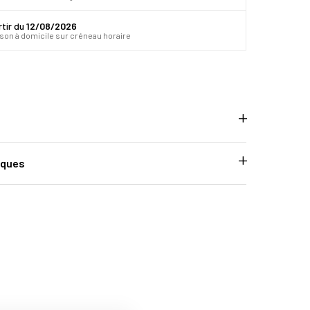
rtir du
12/08/2026
ison à domicile sur créneau horaire
iques