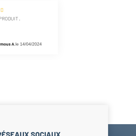
PRODUIT .
mous A.
le 14/04/2024
RÉSEAUX SOCIAUX