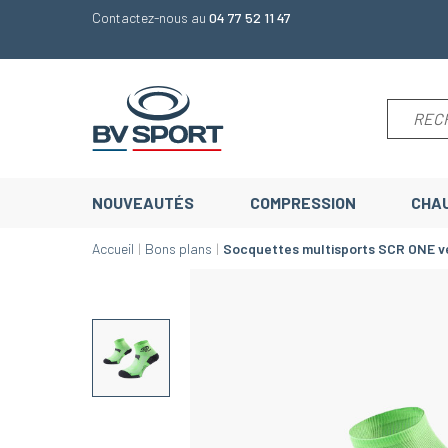
Contactez-nous au
04 77 52 11 47
NOUVEAUTÉS
COMPRESSION
CHA
Accueil
Bons plans
Socquettes multisports SCR ONE v