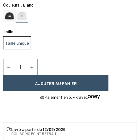
Couleurs :
Blanc
Taille
Taille unique
Quantité
Diminuer la quantité
Augmenter la quantité
AJOUTER AU PANIER
Paiement en 3, 4x avec
Livré à partir du
12/08/2026
COLISSIMO POINT RETRAIT