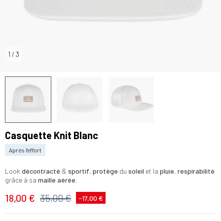
1
/
3
Casquette Knit Blanc
Après l'effort
Look
décontracté
&
sportif
,
protège
du
soleil
et la
pluie
,
respirabilité
grâce à sa
maille aérée
.
18,00 €
35,00 €
-17,00 €