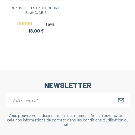
CHAUSSETTES PADEL COURTE
BLANC/GRIS
1 avis
18,00 €
NEWSLETTER
S'IN
Vous pouvez vous désinscrire à tout moment. Vous trouverez pour
cela nos informations de contact dans les conditions d'utilisation du
site.