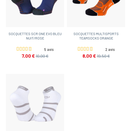
SOCQUETTES SCR ONE EVO BLEU
SOCQUETTES MULTISPORTS
NUIT/ROSE
TEAMSOCKS ORANGE
5 avis
2 avis
7,00 €
8,00 €
10,00 €
19,50 €