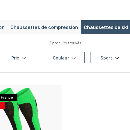
on
Chaussettes de compression
Chaussettes de ski
2 produits trouvés
Prix
Couleur
Sport
 France
€