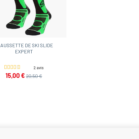
AUSSETTE DE SKI SLIDE
EXPERT
2 avis
15,00 €
20,50 €