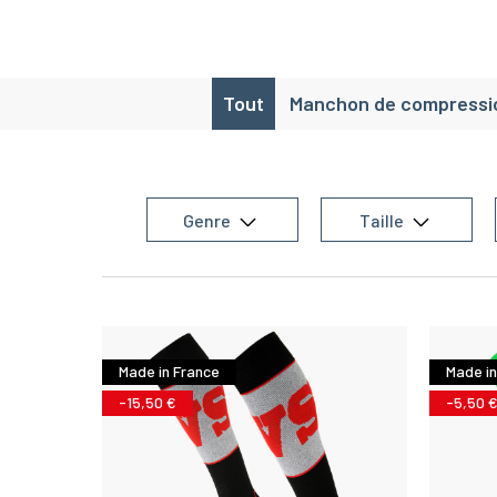
Tout
Manchon de compressi
Genre
Taille
Made in France
Made in
-15,50 €
-5,50 