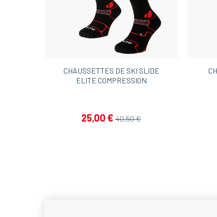
CHAUSSETTES DE SKI SLIDE
CH
ELITE COMPRESSION
25,00 €
40,50 €