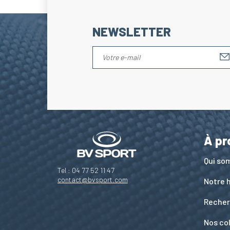
NEWSLETTER
À pr
Qui s
Tel : 04 77 52 11 47
contact@bvsport.com
Notre h
Recher
Nos co