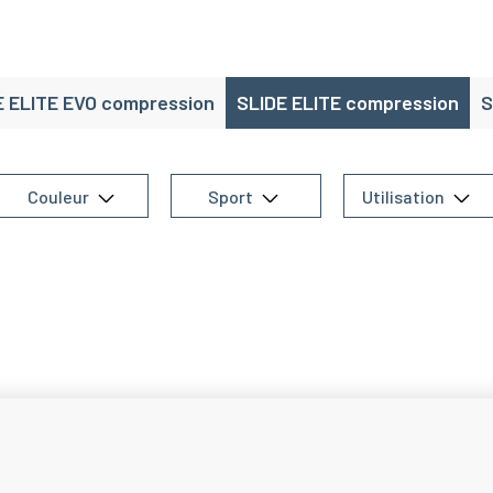
E ELITE EVO compression
SLIDE ELITE compression
S
Couleur
Sport
Utilisation