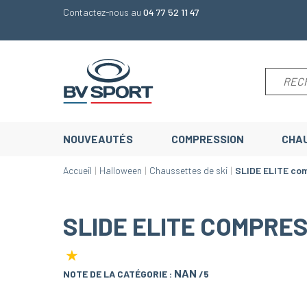
Contactez-nous au
04 77 52 11 47
NOUVEAUTÉS
COMPRESSION
CHA
Accueil
Halloween
Chaussettes de ski
SLIDE ELITE co
SLIDE ELITE COMPRE
★
NAN
NOTE DE LA CATÉGORIE :
/5