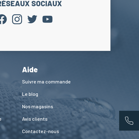
RÉSEAUX SOCIAUX
Aide
Suivre ma commande
Le blog
Nos magasins
e
Avis clients
App
Contactez-nous