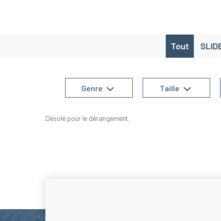
Tout
SLID
Genre
Taille
Désolé pour le dérangement.