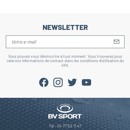
NEWSLETTER
S'IN
Vous pouvez vous désinscrire à tout moment. Vous trouverez pour
cela nos informations de contact dans les conditions d'utilisation du
site.
Tel : 04 77 52 11 47