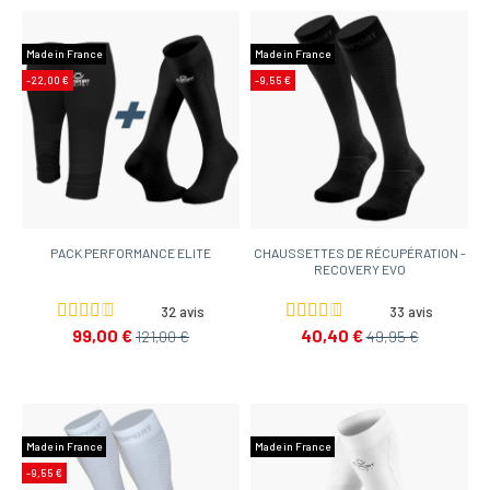
Made in France
Made in France
-22,00 €
-9,55 €
PACK PERFORMANCE ELITE
CHAUSSETTES DE RÉCUPÉRATION -
RECOVERY EVO
32 avis
33 avis
99,00 €
40,40 €
121,00 €
49,95 €
Made in France
Made in France
-9,55 €