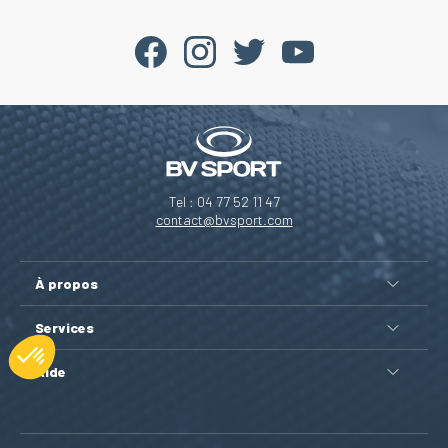
Tel : 04 77 52 11 47
contact@bvsport.com
À propos
Services
Aide