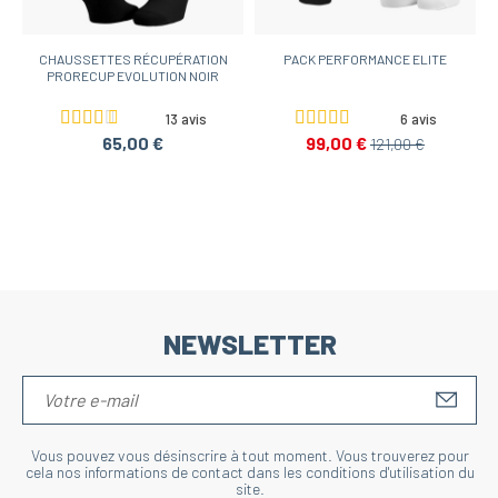
CHAUSSETTES RÉCUPÉRATION
PACK PERFORMANCE ELITE
PRORECUP EVOLUTION NOIR
13 avis
6 avis
65,00 €
99,00 €
121,00 €
NEWSLETTER
S'IN
Vous pouvez vous désinscrire à tout moment. Vous trouverez pour
cela nos informations de contact dans les conditions d'utilisation du
site.