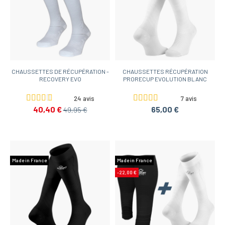
CHAUSSETTES DE RÉCUPÉRATION -
CHAUSSETTES RÉCUPÉRATION
RECOVERY EVO
PRORECUP EVOLUTION BLANC
24 avis
7 avis
40,40 €
65,00 €
49,95 €
Made in France
Made in France
-22,00 €