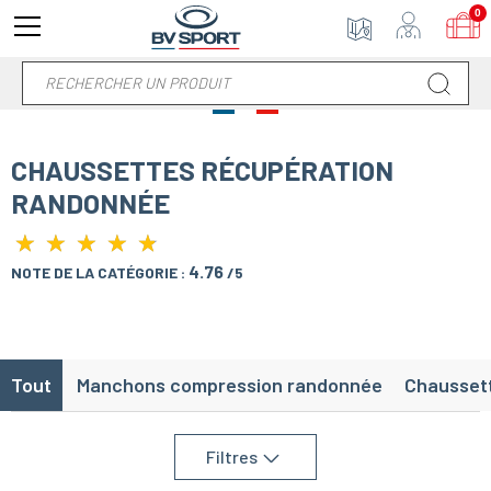
0
CHAUSSETTES RÉCUPÉRATION
RANDONNÉE
★
★
★
★
★
★
★
★
★
★
4.76
NOTE DE LA CATÉGORIE :
/5
Tout
Manchons compression randonnée
Chausset
Filtres