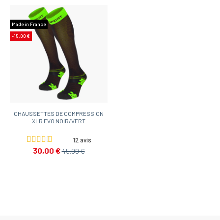
Made in France
-15,00 €
CHAUSSETTES DE COMPRESSION
XLR EVO NOIR/VERT
12 avis
30,00 €
45,00 €