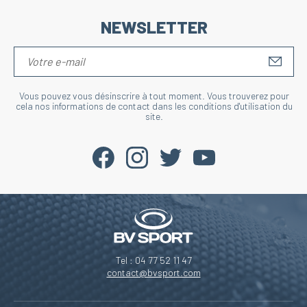
NEWSLETTER
S'IN
Vous pouvez vous désinscrire à tout moment. Vous trouverez pour
cela nos informations de contact dans les conditions d'utilisation du
site.
Tel : 04 77 52 11 47
contact@bvsport.com