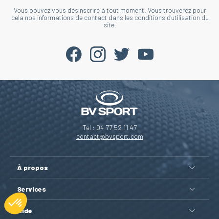
Vous pouvez vous désinscrire à tout moment. Vous trouverez pour
cela nos informations de contact dans les conditions d'utilisation du
site.
Tel : 04 77 52 11 47
contact@bvsport.com
À propos
Services
Aide