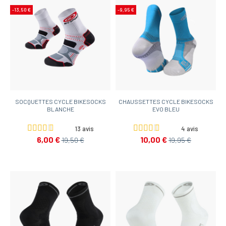
-13,50 €
-9,95 €
SOCQUETTES CYCLE BIKESOCKS
CHAUSSETTES CYCLE BIKESOCKS
BLANCHE
EVO BLEU
13 avis
4 avis
6,00 €
10,00 €
19,50 €
19,95 €