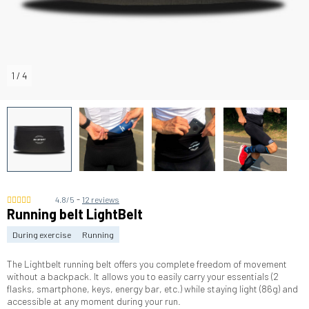
1
/
4
-
4.8/5
12 reviews
Running belt LightBelt
During exercise
Running
The Lightbelt running belt offers you complete freedom of movement
without a backpack. It allows you to easily carry your essentials (2
flasks, smartphone, keys, energy bar, etc.) while staying light (86g) and
accessible at any moment during your run.