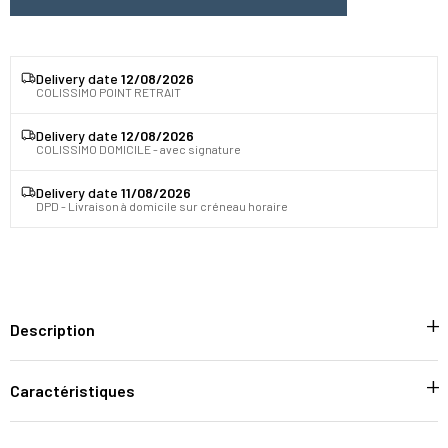
Delivery date
12/08/2026
COLISSIMO POINT RETRAIT
Delivery date
12/08/2026
COLISSIMO DOMICILE - avec signature
Delivery date
11/08/2026
DPD - Livraison à domicile sur créneau horaire
Description
Caractéristiques