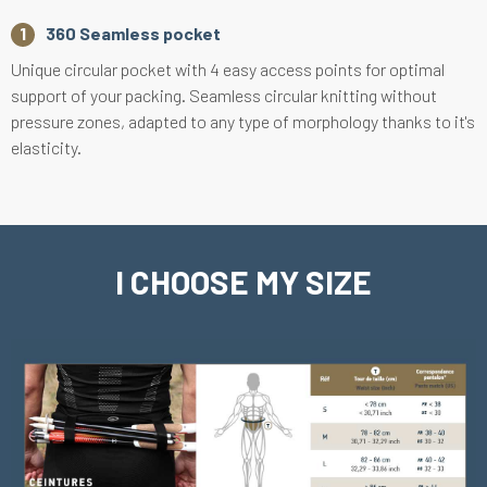
360 Seamless pocket
Unique circular pocket with 4 easy access points for optimal
support of your packing. Seamless circular knitting without
pressure zones, adapted to any type of morphology thanks to it's
elasticity.
I CHOOSE MY SIZE