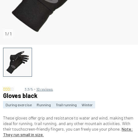
1
/
1
-
3.3/5
10 reviews
Gloves black
During exercise
Running
Trail running
Winter
These gloves offer grip and resistance to water and wind, making them
ideal for running, trail running, and any other mountain activities. With
their touchscreen-friendly fingers, you can freely use your phone.
Note:
They run small in size.