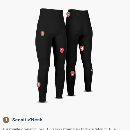
Sensitiv'Mesh
La maille chevron induit un bon maintien lors de l'effort. Elle