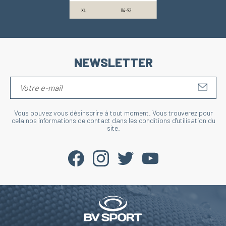
NEWSLETTER
S'IN
Vous pouvez vous désinscrire à tout moment. Vous trouverez pour
cela nos informations de contact dans les conditions d'utilisation du
site.