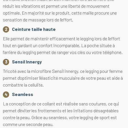
réduit les vibrations et permet une liberté de mouvement
optimale. En majorité sur le produit, cette maille procure une
sensation de massage lors de l'effort.
Ceinture taille haute
Elle permet de maintenir efficacement le legging lors de l'effort
tout en gardant un confort incomparable. La poche située à
l'arrière du legging permet de ranger vos clés ou votre téléphone.
Sensil Innergy
Tricoté avec la microfibre Sensil innergy, ce legging pour femme
permet d'optimiser l'élasticité musculaire de votre peau et aide à
combattre la cellulite.
Seamless
La conception de ce collant est réalisée sans coutures, ce qui
permet d'éviter les frottements et les irritations désagréables
contre la peau. Grâce au seamless, votre legging de sport est
comme une seconde peau.