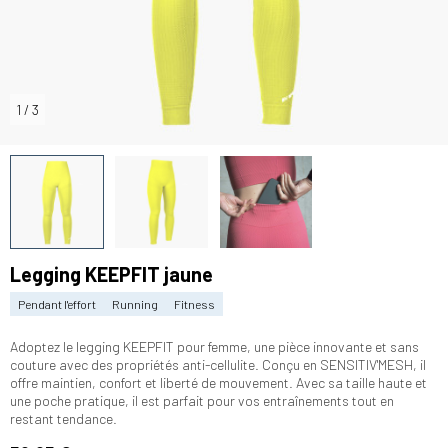
1
/
3
Legging KEEPFIT jaune
Pendant l'effort
Running
Fitness
Adoptez le legging KEEPFIT pour femme, une pièce innovante et sans
couture avec des propriétés anti-cellulite. Conçu en SENSITIV'MESH, il
offre maintien, confort et liberté de mouvement. Avec sa taille haute et
une poche pratique, il est parfait pour vos entraînements tout en
restant tendance.