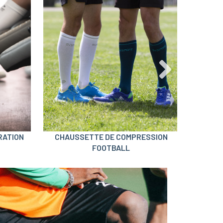
RATION
CHAUSSETTE DE COMPRESSION
C
FOOTBALL