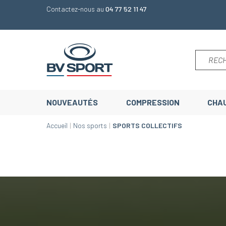
Contactez-nous au
04 77 52 11 47
NOUVEAUTÉS
COMPRESSION
CHA
Accueil
Nos sports
SPORTS COLLECTIFS