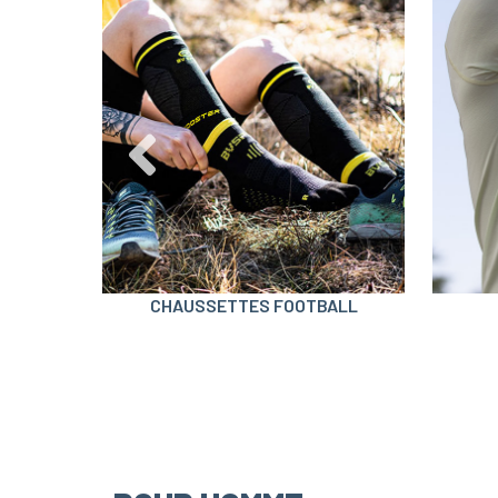
SION
CHAUSSETTES FOOTBALL