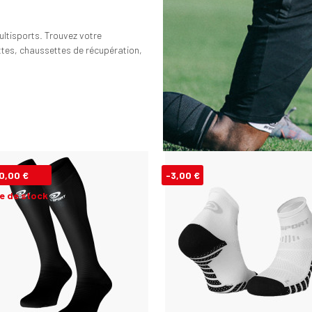
tisports. Trouvez votre
tes, chaussettes de récupération,
0,00 €
-3,00 €
e de stock