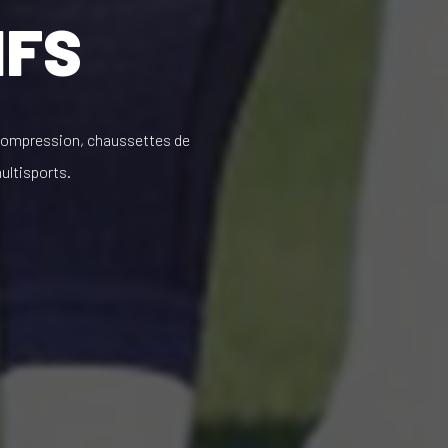
IFS
ompression, chaussettes de
ultisports.