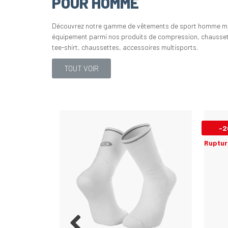
POUR HOMME
Découvrez notre gamme de vêtements de sport homme mul
équipement parmi nos produits de compression, chausset
tee-shirt, chaussettes, accessoires multisports.
TOUT VOIR
-2
Ruptur