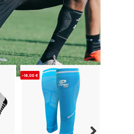
-16,00 €
-16,00 €
Rupture de s