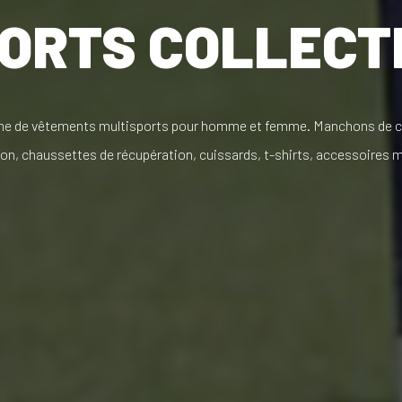
ORTS COLLECT
me de vêtements multisports pour homme et femme. Manchons de c
n, chaussettes de récupération, cuissards, t-shirts, accessoires m