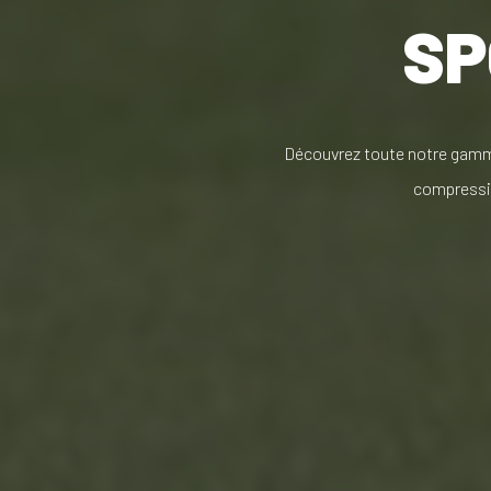
SP
Découvrez toute notre gam
compressio