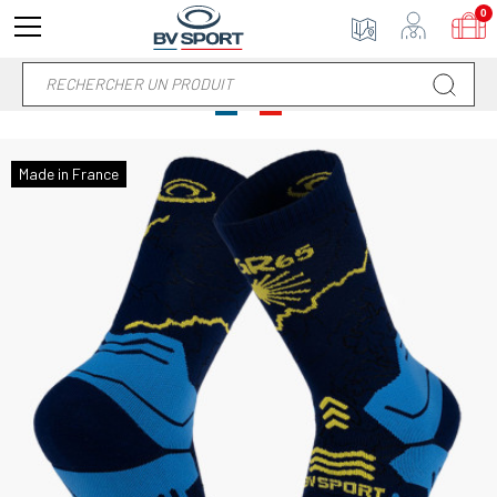
0
Made in France