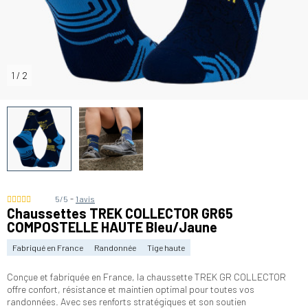
1
/
2
-
5/5
1 avis
Chaussettes TREK COLLECTOR GR65
COMPOSTELLE HAUTE Bleu/Jaune
Fabriqué en France
Randonnée
Tige haute
Conçue et fabriquée en France, la chaussette TREK GR COLLECTOR
offre confort, résistance et maintien optimal pour toutes vos
randonnées. Avec ses renforts stratégiques et son soutien