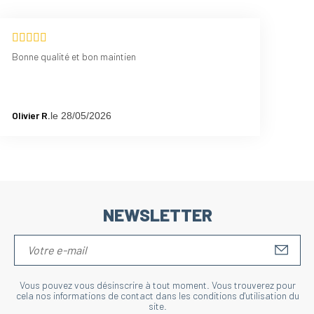
Bonne qualité et bon maintien
Olivier R.
le 28/05/2026
NEWSLETTER
S'IN
Vous pouvez vous désinscrire à tout moment. Vous trouverez pour
cela nos informations de contact dans les conditions d'utilisation du
site.