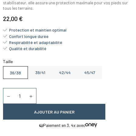
stabilisateur, elle assure une protection maximale pour vos pieds sur
tous les terrains.
22,00 €
Protection et maintien optimal
Confort longue durée
Respirabilité et adaptabilité
Qualité et durabilité
Taille
39/41
42/44
45/47
36/38
Quantité
Diminuer la quantité
Augmenter la quantité
AJOUTER AU PANIER
Paiement en 3, 4x avec