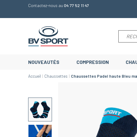
Contactez-nous au
04 77 52 11 47
NOUVEAUTÉS
COMPRESSION
CHA
Accueil
Chaussettes
Chaussettes Padel haute Bleu ma