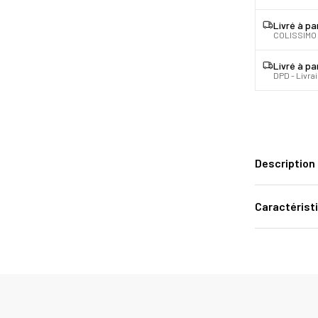
Livré à pa
COLISSIMO 
Livré à pa
DPD - Livra
Description
Caractérist