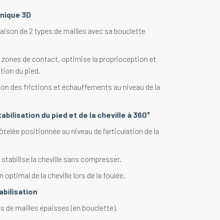
nique 3D
ison de 2 types de mailles avec sa bouclette
s zones de contact, optimise la proprioception et
ation du pied.
on des frictions et échauffements au niveau de la
abilisation du pied et de la cheville à 360°
ôtelée positionnée au niveau de l'articulation de la
 stabilise la cheville sans compresser.
optimal de la cheville lors de la foulée.
bilisation
s de mailles épaisses (en bouclette).