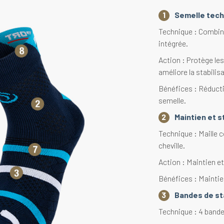
Semelle tech
Technique : Combina
intégrée.
Action : Protège le
améliore la stabilis
Bénéfices : Réducti
semelle.
Maintien et st
Technique : Maille c
cheville.
Action : Maintien et
Bénéfices : Maintien 
Bandes de sta
Technique : 4 bande