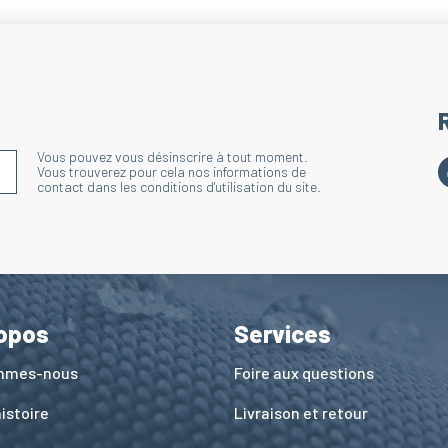
Vous pouvez vous désinscrire à tout moment.
S'INSCRIRE À LA NEWSLETTER
Vous trouverez pour cela nos informations de
contact dans les conditions d'utilisation du site.
opos
Services
ommes-nous
Foire aux questions
istoire
Livraison et retour