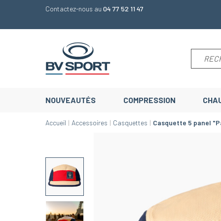
Contactez-nous au
04 77 52 11 47
NOUVEAUTÉS
COMPRESSION
CHA
Accueil
Accessoires
Casquettes
Casquette 5 panel "P