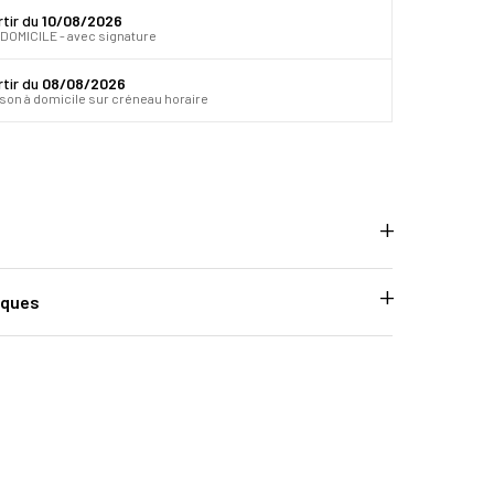
rtir du
10/08/2026
DOMICILE - avec signature
rtir du
08/08/2026
ison à domicile sur créneau horaire
iques