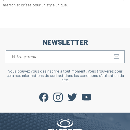
marron et grises pour un style unique.
NEWSLETTER
S'IN
Vous pouvez vous désinscrire à tout moment. Vous trouverez pour
cela nos informations de contact dans les conditions d'utilisation du
site.