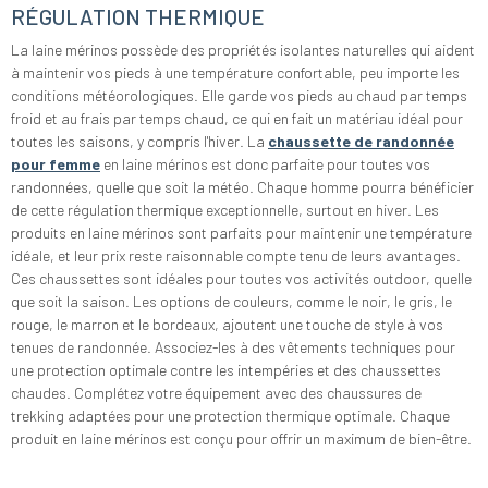
RÉGULATION THERMIQUE
La laine mérinos possède des propriétés isolantes naturelles qui aident
à maintenir vos pieds à une température confortable, peu importe les
conditions météorologiques. Elle garde vos pieds au chaud par temps
froid et au frais par temps chaud, ce qui en fait un matériau idéal pour
toutes les saisons, y compris l'hiver. La
chaussette de randonnée
pour femme
en laine mérinos est donc parfaite pour toutes vos
randonnées, quelle que soit la météo. Chaque homme pourra bénéficier
de cette régulation thermique exceptionnelle, surtout en hiver. Les
produits en laine mérinos sont parfaits pour maintenir une température
idéale, et leur prix reste raisonnable compte tenu de leurs avantages.
Ces chaussettes sont idéales pour toutes vos activités outdoor, quelle
que soit la saison. Les options de couleurs, comme le noir, le gris, le
rouge, le marron et le bordeaux, ajoutent une touche de style à vos
tenues de randonnée. Associez-les à des vêtements techniques pour
une protection optimale contre les intempéries et des chaussettes
chaudes. Complétez votre équipement avec des chaussures de
trekking adaptées pour une protection thermique optimale. Chaque
produit en laine mérinos est conçu pour offrir un maximum de bien-être.