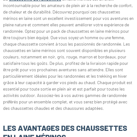
incontournable pour les amateurs de plein air à la recherche de confort,
de chaleur et de durabilité. Découvrez pourquoi ces chaussettes
mérinos en laine sont un excellent investissement pour vos aventures en
pleine nature et comment elles peuvent améliorer votre expérience de
randonnée. Optez pour un pack de chaussettes en laine mérinos pour
être toujours bien équipé. Que vous soyez un homme ou une femme,
chaque chaussette convient à tous les passionnés de randonnée. Les
chaussettes en laine mérinos sont souvent disponibles en plusieurs
couleurs, notamment en noir, gris, rouge, marron et bordeaux, pour
satisfaire tous les goûts. De plus, profitez de la livraison rapide pour
être prêt pour vos prochaines aventures sans attendre. Elles sont
particulièrement idéales pour les randonnées et les trekking en hiver
grâce à leur capacité à garder vos pieds au chaud. Chaque produit est
essentiel pour toute sortie en plein air et est parfait pour toutes les
activités outdoor. Associez-les à vos autres gammes de randonnée
préférés pour un ensemble complet, et vous serez bien protégé avec
des chaussettes chaudes et des chaussures adaptées.
LES AVANTAGES DES CHAUSSETTES