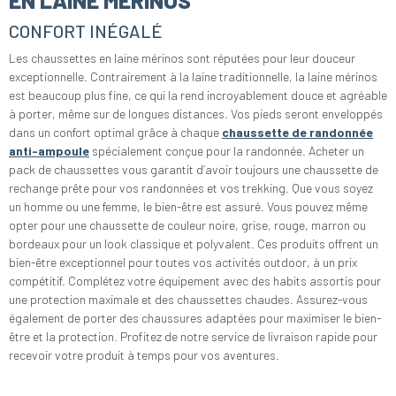
EN LAINE MÉRINOS
CONFORT INÉGALÉ
Les chaussettes en laine mérinos sont réputées pour leur douceur
exceptionnelle. Contrairement à la laine traditionnelle, la laine mérinos
est beaucoup plus fine, ce qui la rend incroyablement douce et agréable
à porter, même sur de longues distances. Vos pieds seront enveloppés
dans un confort optimal grâce à chaque
chaussette de randonnée
anti-ampoule
spécialement conçue pour la randonnée. Acheter un
pack de chaussettes vous garantit d’avoir toujours une chaussette de
rechange prête pour vos randonnées et vos trekking. Que vous soyez
un homme ou une femme, le bien-être est assuré. Vous pouvez même
opter pour une chaussette de couleur noire, grise, rouge, marron ou
bordeaux pour un look classique et polyvalent. Ces produits offrent un
bien-être exceptionnel pour toutes vos activités outdoor, à un prix
compétitif. Complétez votre équipement avec des habits assortis pour
une protection maximale et des chaussettes chaudes. Assurez-vous
également de porter des chaussures adaptées pour maximiser le bien-
être et la protection. Profitez de notre service de livraison rapide pour
recevoir votre produit à temps pour vos aventures.