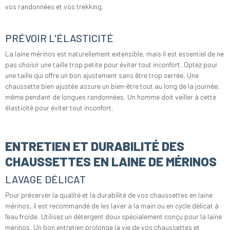
vos randonnées et vos trekking.
PRÉVOIR L'ÉLASTICITÉ
La laine mérinos est naturellement extensible, mais il est essentiel de ne
pas choisir une taille trop petite pour éviter tout inconfort. Optez pour
une taille qui offre un bon ajustement sans être trop serrée. Une
chaussette bien ajustée assure un bien-être tout au long de la journée,
même pendant de longues randonnées. Un homme doit veiller à cette
élasticité pour éviter tout inconfort.
ENTRETIEN ET DURABILITÉ DES
CHAUSSETTES EN LAINE DE MÉRINOS
LAVAGE DÉLICAT
Pour préserver la qualité et la durabilité de vos chaussettes en laine
mérinos, il est recommandé de les laver à la main ou en cycle délicat à
l'eau froide. Utilisez un détergent doux spécialement conçu pour la laine
mérinos. Un bon entretien prolonge la vie de vos chaussettes et