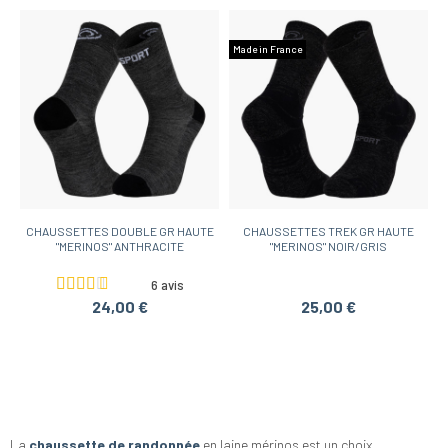
Made in France
CHAUSSETTES DOUBLE GR HAUTE
CHAUSSETTES TREK GR HAUTE
"MERINOS" ANTHRACITE
"MERINOS" NOIR/GRIS
6 avis
24,00 €
25,00 €
La
chaussette de randonnée
en laine mérinos est un choix