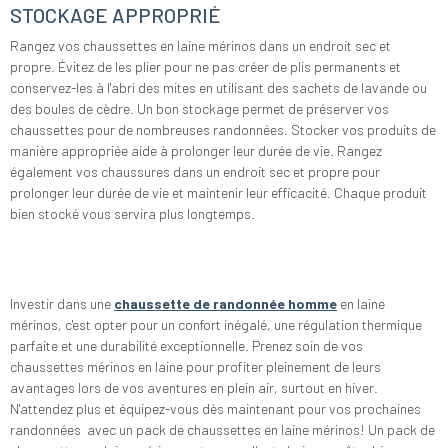
STOCKAGE APPROPRIÉ
Rangez vos chaussettes en laine mérinos dans un endroit sec et
propre. Évitez de les plier pour ne pas créer de plis permanents et
conservez-les à l'abri des mites en utilisant des sachets de lavande ou
des boules de cèdre. Un bon stockage permet de préserver vos
chaussettes pour de nombreuses randonnées. Stocker vos produits de
manière appropriée aide à prolonger leur durée de vie. Rangez
également vos chaussures dans un endroit sec et propre pour
prolonger leur durée de vie et maintenir leur efficacité. Chaque produit
bien stocké vous servira plus longtemps.
Investir dans une
chaussette de randonnée homme
en laine
mérinos, c'est opter pour un confort inégalé, une régulation thermique
parfaite et une durabilité exceptionnelle. Prenez soin de vos
chaussettes mérinos en laine pour profiter pleinement de leurs
avantages lors de vos aventures en plein air, surtout en hiver.
N'attendez plus et équipez-vous dès maintenant pour vos prochaines
randonnées avec un pack de chaussettes en laine mérinos! Un pack de