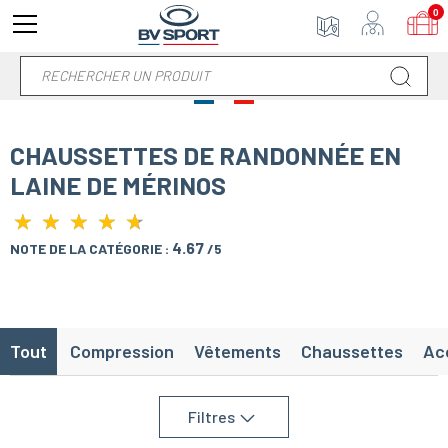
0
CHAUSSETTES DE RANDONNÉE EN
LAINE DE MÉRINOS
★
★
★
★
★
★
★
★
★
★
4.67
NOTE DE LA CATÉGORIE :
/5
Tout
Compression
Vêtements
Chaussettes
Ac
Filtres