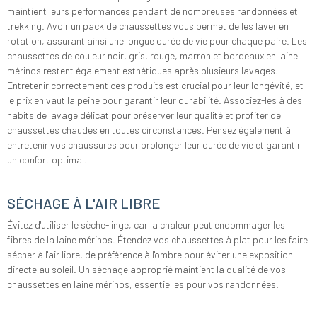
maintient leurs performances pendant de nombreuses randonnées et
trekking. Avoir un pack de chaussettes vous permet de les laver en
rotation, assurant ainsi une longue durée de vie pour chaque paire. Les
chaussettes de couleur noir, gris, rouge, marron et bordeaux en laine
mérinos restent également esthétiques après plusieurs lavages.
Entretenir correctement ces produits est crucial pour leur longévité, et
le prix en vaut la peine pour garantir leur durabilité. Associez-les à des
habits de lavage délicat pour préserver leur qualité et profiter de
chaussettes chaudes en toutes circonstances. Pensez également à
entretenir vos chaussures pour prolonger leur durée de vie et garantir
un confort optimal.
SÉCHAGE À L'AIR LIBRE
Évitez d'utiliser le sèche-linge, car la chaleur peut endommager les
fibres de la laine mérinos. Étendez vos chaussettes à plat pour les faire
sécher à l'air libre, de préférence à l'ombre pour éviter une exposition
directe au soleil. Un séchage approprié maintient la qualité de vos
chaussettes en laine mérinos, essentielles pour vos randonnées.