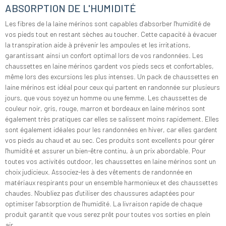
ABSORPTION DE L'HUMIDITÉ
Les fibres de la laine mérinos sont capables d'absorber l'humidité de
vos pieds tout en restant sèches au toucher. Cette capacité à évacuer
la transpiration aide à prévenir les ampoules et les irritations,
garantissant ainsi un confort optimal lors de vos randonnées. Les
chaussettes en laine mérinos gardent vos pieds secs et confortables,
même lors des excursions les plus intenses. Un pack de chaussettes en
laine mérinos est idéal pour ceux qui partent en randonnée sur plusieurs
jours, que vous soyez un homme ou une femme. Les chaussettes de
couleur noir, gris, rouge, marron et bordeaux en laine mérinos sont
également très pratiques car elles se salissent moins rapidement. Elles
sont également idéales pour les randonnées en hiver, car elles gardent
vos pieds au chaud et au sec. Ces produits sont excellents pour gérer
l'humidité et assurer un bien-être continu, à un prix abordable. Pour
toutes vos activités outdoor, les chaussettes en laine mérinos sont un
choix judicieux. Associez-les à des vêtements de randonnée en
matériaux respirants pour un ensemble harmonieux et des chaussettes
chaudes. N'oubliez pas d'utiliser des chaussures adaptées pour
optimiser l'absorption de l'humidité. La livraison rapide de chaque
produit garantit que vous serez prêt pour toutes vos sorties en plein
air.