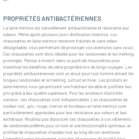
PROPRIÉTÉS ANTIBACTÉRIENNES
La laine mérinos est naturellement antibactérienne et résistante aux
odeurs. Même après plusieurs jours d'utilisation intensive, vos
chaussettes en laine mérinos resteront fraîches et sans odeur
désagréable, vous permettant de prolonger vos aventures sans souci.
Ces chaussettes sont donc idéales pour les randonnées et les trekking
prolongés. Pensez à investir dans un pack de chaussettes pour
maximiser les bénéfices de cette propriété lors de longs voyages. Les
propriétés antibactériennes sont un atout pour tout homme aimant les
longues randonnées et le trekking, surtout en hiver. Les produits en
laine mérinos vous garantissent une fraîcheur durable et justifient leur
prix grâce à leur qualité supérieure. Pour les amateurs d'activités
outdoor, ces chaussettes sont indispensables. Les chaussettes de
couleur noir, gris, rouge, marron et bordeaux en laine mérinos sont
particulièrement appréciées pour leur résistance aux odeurs et leur
esthétique. N'oubliez pas d'associer ces chaussettes à vos vêtements
de randonnée préférés pour un look et une fonctionnalité optimaux, et
profitez de chaussettes chaudes tout au long de vos aventures.
Complétez votre équipement avec des chaussures de qualité pour